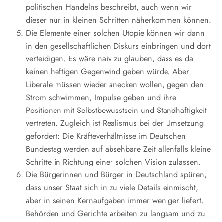
politischen Handelns beschreibt, auch wenn wir
dieser nur in kleinen Schritten näherkommen können.
Die Elemente einer solchen Utopie können wir dann
in den gesellschaftlichen Diskurs einbringen und dort
verteidigen. Es wäre naiv zu glauben, dass es da
keinen heftigen Gegenwind geben würde. Aber
Liberale müssen wieder anecken wollen, gegen den
Strom schwimmen, Impulse geben und ihre
Positionen mit Selbstbewusstsein und Standhaftigkeit
vertreten. Zugleich ist Realismus bei der Umsetzung
gefordert: Die Kräfteverhältnisse im Deutschen
Bundestag werden auf absehbare Zeit allenfalls kleine
Schritte in Richtung einer solchen Vision zulassen.
Die Bürgerinnen und Bürger in Deutschland spüren,
dass unser Staat sich in zu viele Details einmischt,
aber in seinen Kernaufgaben immer weniger liefert.
Behörden und Gerichte arbeiten zu langsam und zu