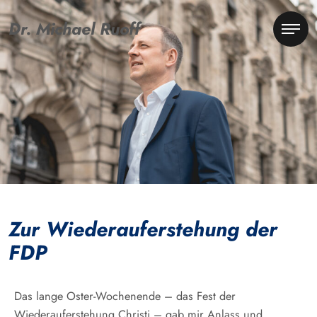
Dr. Michael Ruoff
Zur Wiederauferstehung der
FDP
Das lange Oster-Wochenende – das Fest der
Wiederauferstehung Christi – gab mir Anlass und