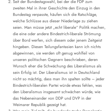
Seit der Bundestagswahl, bei der die FDP zum
zweiten Mal in ihrer Geschichte den Einzug in den
Bundestag verpasste, häufen sich die Ratschläge,
welche Schlüsse aus dieser Niederlage zu ziehen
seien. Man müsse jetzt „echt liberale“ Politik machen,
die eine oder andere Bindestrich-liberale Strömung
über Bord werfen, sich diesem oder jenem Zeitgeist
hingeben. Diesen Teilungsfantasien kann ich nichts
abgewinnen, sie werden oft genug wohlfeil von
unseren politischen Gegnern beschrieben, deren
Wunsch eher die Schwächung des Liberalismus als
sein Erfolg ist. Der Liberalismus ist in Deutschland
nicht so mächtig, dass man ihn spalten sollte – jeder
Bindestrich-liberalen Partei würde etwas fehlen, was
den Liberalismus insgesamt schwächen würde, wie
das Nebeneinander von DDP und DVP in der
Weimarer Republik gezeigt hat.