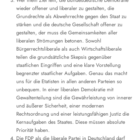
Wer mein Ziel teilt, die bundesdeutsche Demokratie
wieder offener und liberaler zu gestalten, die
Grundrechte als Abwehrrechte gegen den Staat zu
stärken und die deutsche Gesellschaft offener zu
gestalten, der muss die Gemeinsamkeiten aller
liberalen Strömungen betonen. Sowohl
Bürgerrechtsliberale als auch Wirtschaftsliberale
teilen die grundsätzliche Skepsis gegenüber
staatlichen Eingriffen und eine klare Vorstellung
begrenzter staatlicher Aufgaben. Genau das macht
uns für die Etatisten in allen anderen Parteien so
unbequem. In einer liberalen Demokratie mit
Gewaltenteilung sind die Gewährleistung von innerer
und äußerer Sicherheit, einer modernen
Rechtsordnung und einer leistungsfähigen Justiz die
Kernaufgaben des Staates. Diese müssen absolute
Priorität haben.
Die FDP als die liberale Partei in Deutschland darf