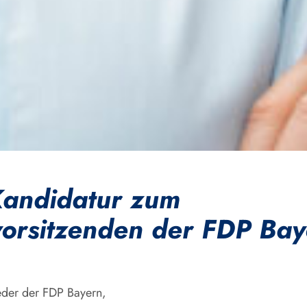
andidatur zum
orsitzenden der FDP Bay
eder der FDP Bayern,