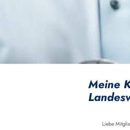
Meine K
Landesv
Liebe Mitgli